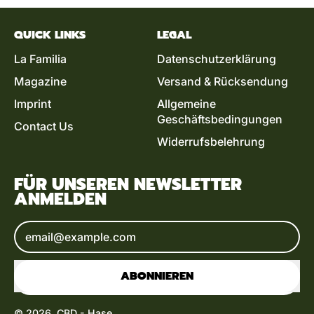
QUICK LINKS
LEGAL
La Familia
Datenschutzerklärung
Magazine
Versand & Rücksendung
Imprint
Allgemeine
Geschäftsbedingungen
Contact Us
Widerrufsbelehrung
FÜR UNSEREN NEWSLETTER
ANMELDEN
E-Mail-Adresse
ABONNIEREN
© 2026,
CBD - Hase
.